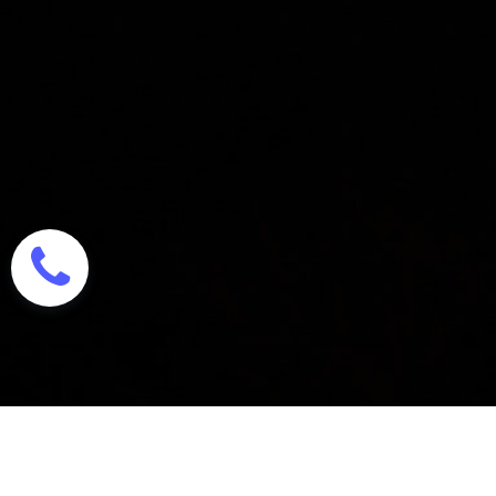
Necesitamos la Palabra de Dios